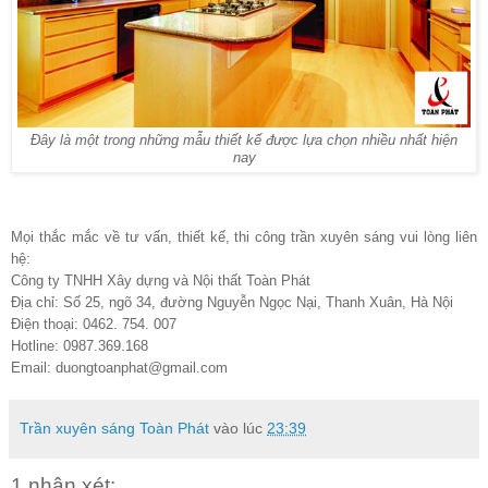
Đây là một trong những mẫu thiết kế được lựa chọn nhiều nhất hiện
nay
Mọi thắc mắc về tư vấn, thiết kế, thi công trần xuyên sáng vui lòng liên
hệ:
Công ty TNHH Xây dựng và Nội thất Toàn Phát
Địa chỉ: Số 25, ngõ 34, đường Nguyễn Ngọc Nại, Thanh Xuân, Hà Nội
Điện thoại: 0462. 754. 007
Hotline: 0987.369.168
Email: duongtoanphat@gmail.com
Trần xuyên sáng Toàn Phát
vào lúc
23:39
1 nhận xét: