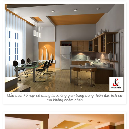
Mẫu thiết kế này sẽ mang lại không gian trang trọng, hiện đại, lịch sự
mà không nhàm chán