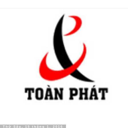
Thứ Sáu, 15 tháng 1, 2016