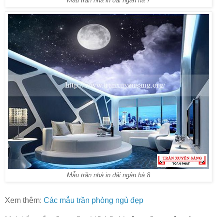
Mẫu trần nhà in dải ngân hà 7
Mẫu trần nhà in dải ngân hà 8
Xem thêm:
Các mẫu trần phòng ngủ đẹp