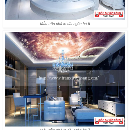
Mẫu trần nhà in dải ngân hà 6