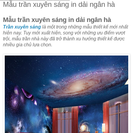
Mẫu trần xuyên sáng in dải ngân hà
Mẫu trần xuyên sáng in dải ngân hà
Trần xuyên sáng
là một trong những mẫu thiết kế mới nhất
hiện nay. Tuy mới xuất hiện, song với những ưu điểm vượt
trội, mẫu trần nhà này đã trở thành xu hướng thiết kế được
nhiều gia chủ lựa chọn.