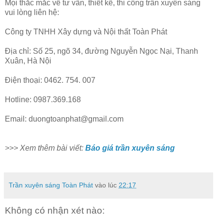
Mọi thắc mắc về tư vấn, thiết kế, thi công trần xuyên sáng
vui lòng liên hệ:
Công ty TNHH Xây dựng và Nội thất Toàn Phát
Địa chỉ: Số 25, ngõ 34, đường Nguyễn Ngọc Nại, Thanh
Xuân, Hà Nội
Điện thoại: 0462. 754. 007
Hotline: 0987.369.168
Email: duongtoanphat@gmail.com
>>> Xem thêm bài viết:
Báo giá trần xuyên sáng
Trần xuyên sáng Toàn Phát
vào lúc
22:17
Không có nhận xét nào: