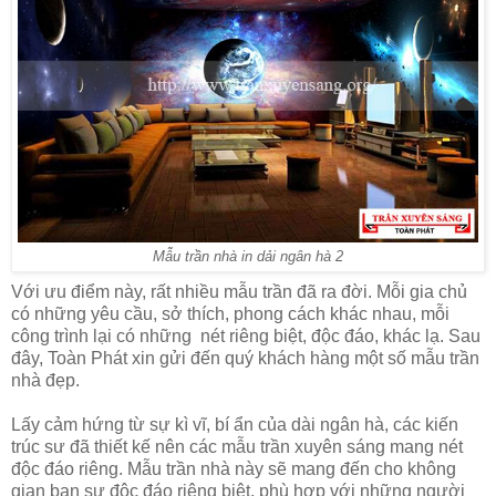
Mẫu trần nhà in dải ngân hà 2
Với ưu điểm này, rất nhiều mẫu trần đã ra đời. Mỗi gia chủ
có những yêu cầu, sở thích, phong cách khác nhau, mỗi
công trình lại có những nét riêng biệt, độc đáo, khác lạ. Sau
đây, Toàn Phát xin gửi đến quý khách hàng một số mẫu trần
nhà đẹp.
Lấy cảm hứng từ sự kì vĩ, bí ẩn của dài ngân hà, các kiến
trúc sư đã thiết kế nên các mẫu trần xuyên sáng mang nét
độc đáo riêng. Mẫu trần nhà này sẽ mang đến cho không
gian bạn sự độc đáo riêng biệt, phù hợp với những người