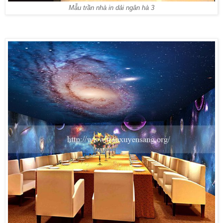
Mẫu trần nhà in dải ngân hà 3