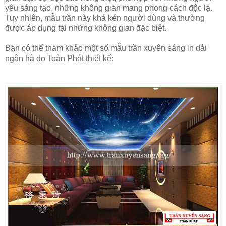
yêu sáng tạo, những không gian mang phong cách độc lạ.
Tuy nhiên, mẫu trần này khá kén người dùng và thường
được áp dụng tại những không gian đặc biệt.
Bạn có thể tham khảo một số mẫu trần xuyên sáng in dải
ngân hà do Toàn Phát thiết kế: