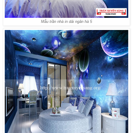
Mẫu trần nhà in dải ngân hà 5