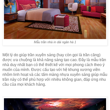
Mẫu trần nhà in dải ngân hà 1
Một lý do giúp trần xuyên sáng (hay còn gọi là trần căng)
được ưa chuộng là khả năng sáng tạo cao. Đây là mẫu trần
nhà duy nhất bạn có thể thiết kế với mọi phong cách theo ý
muốn của mình. Được cấu tạo với hệ khung xương viền
nhôm linh hoạt và các tấm màng nhựa xuyên sáng giúp mẫu
trần này có thể phù hợp với nhiều không gian, đáp ứng nhu
cầu của mọi khách hàng.