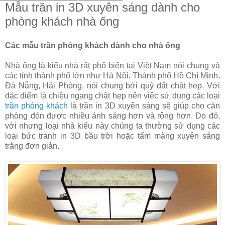
Mẫu trần in 3D xuyên sáng dành cho
phòng khách nhà ống
Các mẫu trần phòng khách dành cho nhà ống
Nhà ống là kiểu nhà rất phổ biến tại Việt Nam nói chung và
các tỉnh thành phố lớn như Hà Nội, Thành phố Hồ Chí Minh,
Đà Nẵng, Hải Phòng, nói chung bởi quỹ đất chật hẹp. Với
đặc điểm là chiều ngang chật hẹp nên việc sử dụng các loại
trần phòng khách
là trần in 3D xuyên sáng sẽ giúp cho căn
phòng đón được nhiều ánh sáng hơn và rộng hơn. Do đó,
với nhưng loại nhà kiểu này chúng ta thường sử dụng các
loại bức tranh in 3D bầu trời hoặc tấm màng xuyên sáng
trắng đơn giản.