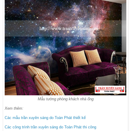
Mẫu tường phòng khách nhà ống
Xem thêm:
Các mẫu trần xuyên sáng do Toàn Phát thiết kế
Các công trình trần xuyên sáng do Toàn Phát thi công