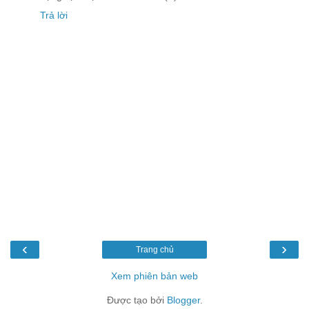
Trả lời
‹
›
Trang chủ
Xem phiên bản web
Được tạo bởi
Blogger
.