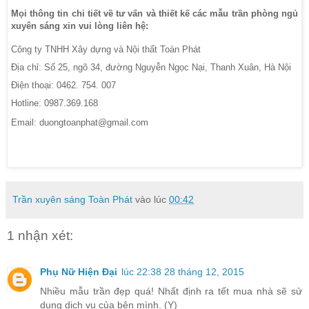
Mọi thông tin chi tiết về tư vấn và thiết kế các mẫu trần phòng ngủ
xuyên sáng xin vui lòng liên hệ:
Công ty TNHH Xây dựng và Nội thất Toàn Phát
Địa chỉ: Số 25, ngõ 34, đường Nguyễn Ngọc Nại, Thanh Xuân, Hà Nội
Điện thoại: 0462. 754. 007
Hotline: 0987.369.168
Email: duongtoanphat@gmail.com
Trần xuyên sáng Toàn Phát
vào lúc
00:42
1 nhận xét:
Phụ Nữ Hiện Đại
lúc 22:38 28 tháng 12, 2015
Nhiều mẫu trần đẹp quá! Nhất định ra tết mua nhà sẽ sử
dụng dịch vụ của bên mình. (Y)