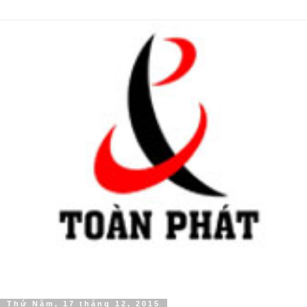
Thứ Năm, 17 tháng 12, 2015