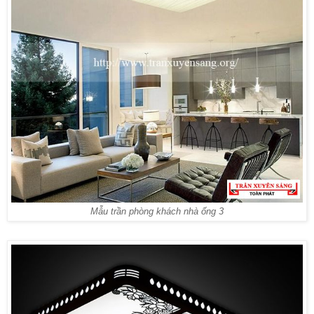
Mẫu trần phòng khách nhà ống 3