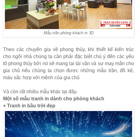
Mẫu trần phòng khách in 3D
Theo các chuyên gia về phong thủy, khi thiết kế kiến trúc
cho ngôi nhà chúng ta cần phải đặc biệt chú ý đến các yếu
tố phong thủy bởi nó sẽ mang lại tài vận và sự may mắn cho
gia chủ nếu chúng ta chọn được những mẫu trần, đồ kê,
màu sắc hợp với mệnh của gia chủ
Và còn rất nhiều mẫu khác tại đây.
Một số mẫu tranh in dành cho phòng khách
+ Tranh in bầu trời đẹp