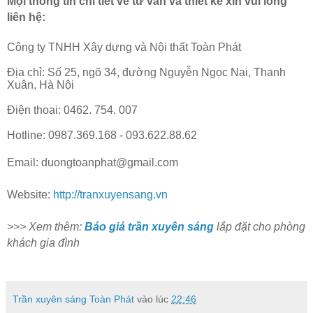
Mọi thông tin chi tiết về tư vấn và thiết kế xin vui lòng
liên hệ:
Công ty TNHH Xây dựng và Nội thất Toàn Phát
Địa chỉ: Số 25, ngõ 34, đường Nguyễn Ngọc Nại, Thanh
Xuân, Hà Nội
Điện thoại: 0462. 754. 007
Hotline: 0987.369.168 - 093.622.88.62
Email: duongtoanphat@gmail.com
Website:
http://tranxuyensang.vn
>>> Xem thêm:
Báo giá trần xuyên sáng
lắp đặt cho phòng
khách gia đình
Trần xuyên sáng Toàn Phát
vào lúc
22:46