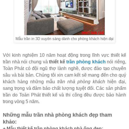
Mẫu trần in 3D xuyên sáng dành cho phòng khách hiện đại
Với kinh nghiệm 10 năm hoạt động trong lĩnh vực thiết kế
trần nhà nói chung và
thiết kế
trần phòng khách
nói riêng,
Toàn Phát có đội ngũ thợ lành nghề, được đào tạo chuyên
sâu và bài bản. Chúng tôi xin cam kết sẽ mang đến cho quý
khách hàng những mẫu
trần nhà phòng khách
hiện đại,
sang trọng và đảm bảo chất lượng tuyệt đối. Các sản phẩm
trần do Toàn Phát thiết kế và thi công đều được bảo hành
trong vòng 5 năm
.
Những mẫu trần nhà phòng khách đẹp tham
khảo:
+ Mẫu thiết kế trần phòng khách nhà ống đẹp: