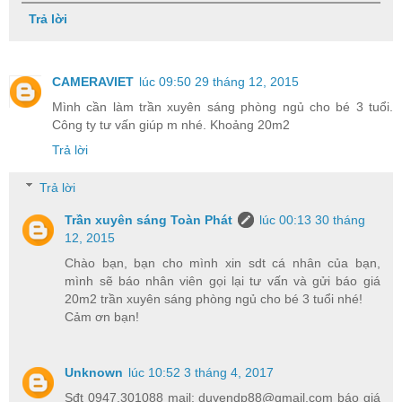
Trả lời
CAMERAVIET
lúc 09:50 29 tháng 12, 2015
Mình cần làm trần xuyên sáng phòng ngủ cho bé 3 tuổi.
Công ty tư vấn giúp m nhé. Khoảng 20m2
Trả lời
Trả lời
Trần xuyên sáng Toàn Phát
lúc 00:13 30 tháng
12, 2015
Chào bạn, bạn cho mình xin sdt cá nhân của bạn,
mình sẽ báo nhân viên gọi lại tư vấn và gửi báo giá
20m2 trần xuyên sáng phòng ngủ cho bé 3 tuổi nhé!
Cảm ơn bạn!
Unknown
lúc 10:52 3 tháng 4, 2017
Sđt 0947.301088 mail: duyendp88@gmail.com báo giá