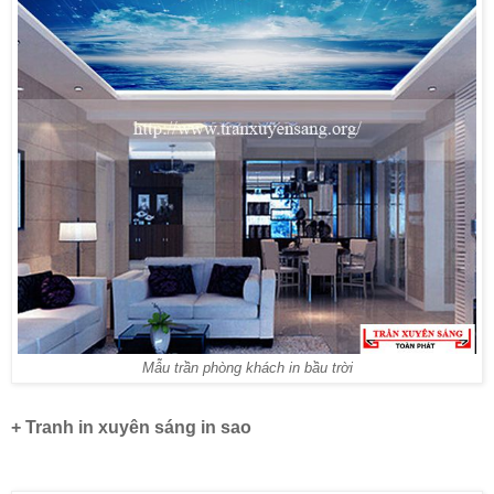
Mẫu trần phòng khách in bầu trời
+ Tranh in xuyên sáng in sao