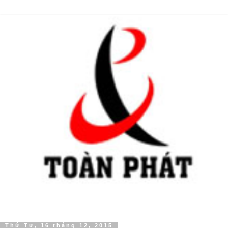
Thứ Tư, 16 tháng 12, 2015