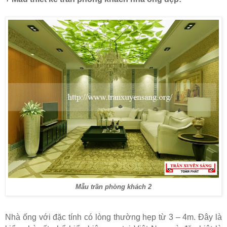
Mẫu trần phòng khách 2
Nhà ống với đặc tính có lòng thường hẹp từ 3 – 4m. Đây là