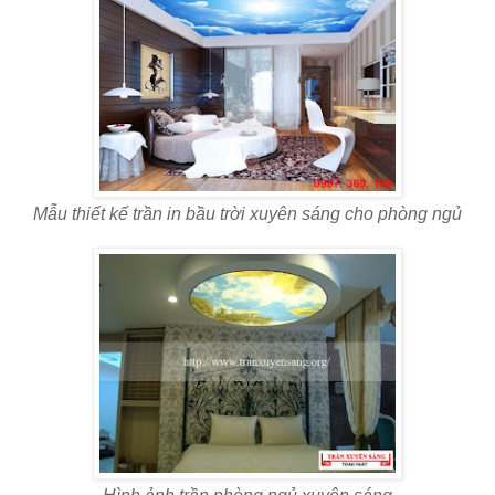
Mẫu thiết kế trần in bầu trời xuyên sáng cho phòng ngủ