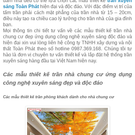
dầm nhà đều có thể lựa chọn các mẫu thiết kế
trần xuyên
sáng Toàn Phát
hiện đại và độc đáo. Với đặc điểm vị trí của
tấm trần phải cách mặt phẳng của trần nhà từ 15 – 20cm,
điều này tạo ra chiều cao lý tưởng cho trần nhà của gia đình
bạn.
Mọi thông tin chi tiết tư vấn về các mẫu thiết kế trần nhà
chung cư đẹp ứng dụng công nghệ xuyên sáng độc đáo và
hiện đại xin vui lòng liên hệ công ty TNHH xây dựng và nội
thất Toàn Phát theo số hotline 0987.369.168. Chúng tôi tự
hào là đơn vị chuyên tư vấn thiết kế và lắp đặt hệ thống trần
xuyên sáng hàng đầu tại Việt Nam hiện nay.
Các mẫu thiết kế trần nhà chung cư ứng dụng
công nghệ xuyên sáng đẹp và độc đáo
Các mẫu thiết kế trần phòng khách dành cho nhà chung cư