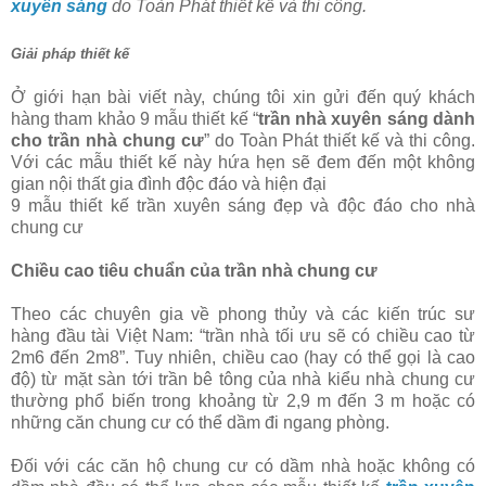
xuyên sáng
do Toàn Phát thiết kế và thi công.
Giải pháp thiết kế
Ở giới hạn bài viết này, chúng tôi xin gửi đến quý khách
hàng tham khảo 9 mẫu thiết kế “
trần nhà xuyên sáng dành
cho trần nhà chung cư
” do Toàn Phát thiết kế và thi công.
Với các mẫu thiết kế này hứa hẹn sẽ đem đến một không
gian nội thất gia đình độc đáo và hiện đại
9 mẫu thiết kế trần xuyên sáng đẹp và độc đáo cho nhà
chung cư
Chiều cao tiêu chuẩn của trần nhà chung cư
Theo các chuyên gia về phong thủy và các kiến trúc sư
hàng đầu tài Việt Nam: “trần nhà tối ưu sẽ có chiều cao từ
2m6 đến 2m8”. Tuy nhiên, chiều cao (hay có thể gọi là cao
độ) từ mặt sàn tới trần bê tông của nhà kiểu nhà chung cư
thường phổ biến trong khoảng từ 2,9 m đến 3 m hoặc có
những căn chung cư có thể dầm đi ngang phòng.
Đối với các căn hộ chung cư có dầm nhà hoặc không có