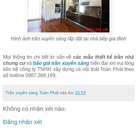
Hình ảnh trần xuyên sáng lắp đặt tại nhà bếp gia đình
Mọi thông tin chi tiết tư vấn về
các mẫu thiết kế trần nhà
chung cư
và
báo giá trần xuyên sáng
hiện đại xin vui lòng
liên hệ công ty TNHH xây dựng và nội thất Toàn Phát theo
số hotline 0987.368.169.
Trần xuyên sáng Toàn Phát
vào lúc
15:53
Không có nhận xét nào:
Đăng nhận xét