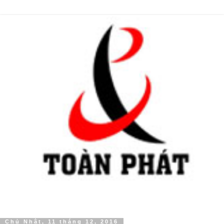
Chủ Nhật, 11 tháng 12, 2016