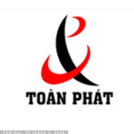
Thứ Hai, 25 tháng 1, 2016