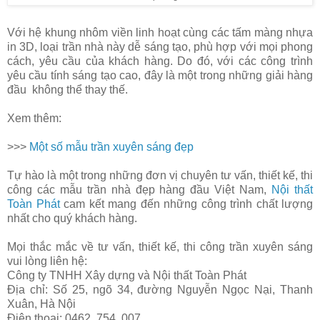
Với hệ khung nhôm viền linh hoạt cùng các tấm màng nhựa
in 3D, loại trần nhà này dễ sáng tạo, phù hợp với mọi phong
cách, yêu cầu của khách hàng. Do đó, với các công trình
yêu cầu tính sáng tạo cao, đây là một trong những giải hàng
đầu không thể thay thế.
Xem thêm:
>>>
Một số mẫu trần xuyên sáng đẹp
Tự hào là một trong những đơn vị chuyên tư vấn, thiết kế, thi
công các mẫu trần nhà đẹp hàng đầu Việt Nam,
Nội thất
Toàn Phát
cam kết mang đến những công trình chất lượng
nhất cho quý khách hàng.
Mọi thắc mắc về tư vấn, thiết kế, thi công trần xuyên sáng
vui lòng liên hệ:
Công ty TNHH Xây dựng và Nội thất Toàn Phát
Địa chỉ: Số 25, ngõ 34, đường Nguyễn Ngọc Nại, Thanh
Xuân, Hà Nội
Điện thoại: 0462. 754. 007