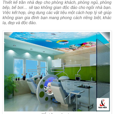
Thiết kế trần nhà đẹp cho phòng khách, phòng ngủ, phòng
bếp, bể bơi… sẽ tạo không gian độc đáo cho ngôi nhà bạn.
Việc kết hợp, ứng dụng các vật liệu một cách hợp lý sẽ giúp
không gian gia đình bạn mang phong cách riêng biệt, khác
lạ, đẹp và độc đáo.